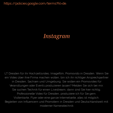
https://policies.google.com/terms?hl=de.
Instagram
LT Dresden für ihr Hochzeitsvideo, Imagefilm, Promovido in Dresden. Wenn Sie
ein Video über ihre Firma machen wollen, bin ich ihr richtiger Ansprechpartner
in Dresden, Sachsen und Umgebung. Sie wollen ein Promovideo für
Veranstlungen oder Events produzieren lassen? Melden Sie sich bei mir.
Sie suchen Technik für einen Livestream, dann sind Sie hier richtig.
Professionelle Video für Dresden, produziere ich für Sie gern.
Visitenkarte, Flyer oder eine ganze Internetseite, alles ist möglich.
Begleiten von Influencern und Promotern in Dresden und Deutschlandweit mit
moderner Kameratechnik