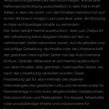
Verantwortungsbereiches des Autors liegen, würde eine
Haftungsverpflichtung ausschließlich in dem Fall in Kraft
treten, in dem der Autor von den Inhalten Kenntnis hat und
es ihm technisch möglich und zumutbar wäre, die Nutzung
im Falle rechtswidriger Inhalte zu verhindern.
Der Autor erklärt hiermit ausdrücklich, dass zum Zeitpunkt
der Linksetzung keine illegalen Inhalte auf den zu
verlinkenden Seiten erkennbar waren. Auf die aktuelle und
zukünftige Gestaltung, die Inhalte oder die Urheberschaft
der gelinkten/verknüpften Seiten hat der Autor keinerlei
Einfluss. Deshalb distanziert er sich hiermit ausdrücklich
von allen Inhalten aller gelinkten /verknüpften Seiten, die
nach der Linksetzung verändert wurden. Diese
Feststellung gilt für alle innerhalb des eigenen
Internetangebotes gesetzten Links und Verweise sowie für
Fremdeinträge in vom Autor eingerichteten Gästebüchern,
Diskussionsforen und Mailinglisten. Für illegale, fehlerhafte
oder unvollständige Inhalte und insbesondere für