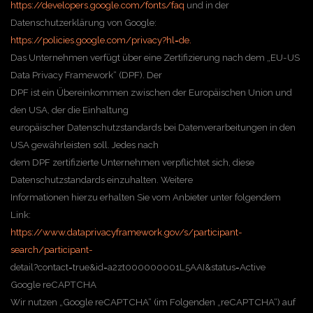
https://developers.google.com/fonts/faq
und in der
Datenschutzerklärung von Google:
https://policies.google.com/privacy?hl=de.
Das Unternehmen verfügt über eine Zertifizierung nach dem „EU-US
Data Privacy Framework“ (DPF). Der
DPF ist ein Übereinkommen zwischen der Europäischen Union und
den USA, der die Einhaltung
europäischer Datenschutzstandards bei Datenverarbeitungen in den
USA gewährleisten soll. Jedes nach
dem DPF zertifizierte Unternehmen verpflichtet sich, diese
Datenschutzstandards einzuhalten. Weitere
Informationen hierzu erhalten Sie vom Anbieter unter folgendem
Link:
https://www.dataprivacyframework.gov/s/participant-
search/participant-
detail?contact=true&id=a2zt000000001L5AAI&status=Active
Google reCAPTCHA
Wir nutzen „Google reCAPTCHA“ (im Folgenden „reCAPTCHA“) auf