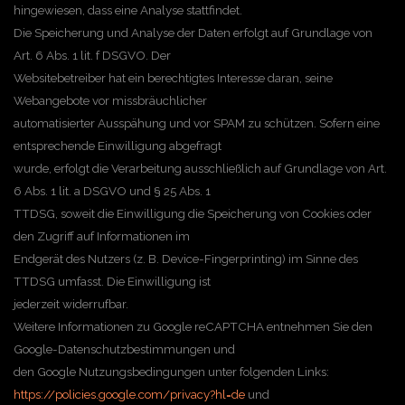
hingewiesen, dass eine Analyse stattfindet.
Die Speicherung und Analyse der Daten erfolgt auf Grundlage von
Art. 6 Abs. 1 lit. f DSGVO. Der
Websitebetreiber hat ein berechtigtes Interesse daran, seine
Webangebote vor missbräuchlicher
automatisierter Ausspähung und vor SPAM zu schützen. Sofern eine
entsprechende Einwilligung abgefragt
wurde, erfolgt die Verarbeitung ausschließlich auf Grundlage von Art.
6 Abs. 1 lit. a DSGVO und § 25 Abs. 1
TTDSG, soweit die Einwilligung die Speicherung von Cookies oder
den Zugriff auf Informationen im
Endgerät des Nutzers (z. B. Device-Fingerprinting) im Sinne des
TTDSG umfasst. Die Einwilligung ist
jederzeit widerrufbar.
Weitere Informationen zu Google reCAPTCHA entnehmen Sie den
Google-Datenschutzbestimmungen und
den Google Nutzungsbedingungen unter folgenden Links:
https://policies.google.com/privacy?hl=de
und