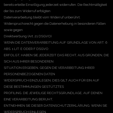
bereits erteilte Einwilligung jederzeit widerrufen. Die Rechtmäßigkeit
der bis zum Widerruf erfolgten
Datenverarbeitung bleibt vom Widerruf unberührt.
Widerspruchsrecht gegen die Datenerhebung in besonderen Fällen
sowie gegen
Direktwerbung (Art. 21 DSGVO)
WENN DIE DATENVERARBEITUNG AUF GRUNDLAGE VON ART. 6
ABS. 1 LIT. E ODER F DSGVO
ERFOLGT, HABEN SIE JEDERZEIT DAS RECHT, AUS GRÜNDEN, DIE
SICH AUS IHRER BESONDEREN
SITUATION ERGEBEN, GEGEN DIE VERARBEITUNG IHRER
PERSONENBEZOGENEN DATEN
WIDERSPRUCH EINZULEGEN; DIES GILT AUCH FÜR EIN AUF
DIESE BESTIMMUNGEN GESTÜTZTES
PROFILING. DIE JEWEILIGE RECHTSGRUNDLAGE, AUF DENEN
EINE VERARBEITUNG BERUHT,
ENTNEHMEN SIE DIESER DATENSCHUTZERKLÄRUNG. WENN SIE
WIDERSPRUCH EINLEGEN,