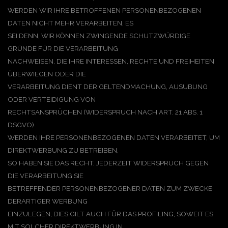
WERDEN WIR IHRE BETROFFENEN PERSONENBEZOGENEN
DATEN NICHT MEHR VERARBEITEN, ES
SEI DENN, WIR KÖNNEN ZWINGENDE SCHUTZWÜRDIGE
GRÜNDE FÜR DIE VERARBEITUNG
NACHWEISEN, DIE IHRE INTERESSEN, RECHTE UND FREIHEITEN
ÜBERWIEGEN ODER DIE
VERARBEITUNG DIENT DER GELTENDMACHUNG, AUSÜBUNG
ODER VERTEIDIGUNG VON
RECHTSANSPRÜCHEN (WIDERSPRUCH NACH ART. 21 ABS. 1
DSGVO).
WERDEN IHRE PERSONENBEZOGENEN DATEN VERARBEITET, UM
DIREKTWERBUNG ZU BETREIBEN,
SO HABEN SIE DAS RECHT, JEDERZEIT WIDERSPRUCH GEGEN
DIE VERARBEITUNG SIE
BETREFFENDER PERSONENBEZOGENER DATEN ZUM ZWECKE
DERARTIGER WERBUNG
EINZULEGEN; DIES GILT AUCH FÜR DAS PROFILING, SOWEIT ES
MIT SOLCHER DIREKTWERBUNG IN