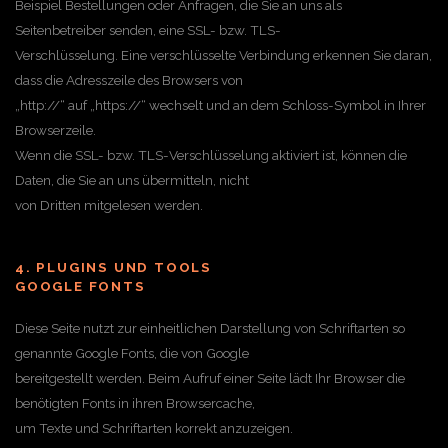
Beispiel Bestellungen oder Anfragen, die Sie an uns als
Seitenbetreiber senden, eine SSL- bzw. TLS-
Verschlüsselung. Eine verschlüsselte Verbindung erkennen Sie daran,
dass die Adresszeile des Browsers von
„http://“ auf „https://“ wechselt und an dem Schloss-Symbol in Ihrer
Browserzeile.
Wenn die SSL- bzw. TLS-Verschlüsselung aktiviert ist, können die
Daten, die Sie an uns übermitteln, nicht
von Dritten mitgelesen werden.
4. PLUGINS UND TOOLS
GOOGLE FONTS
Diese Seite nutzt zur einheitlichen Darstellung von Schriftarten so
genannte Google Fonts, die von Google
bereitgestellt werden. Beim Aufruf einer Seite lädt Ihr Browser die
benötigten Fonts in ihren Browsercache,
um Texte und Schriftarten korrekt anzuzeigen.