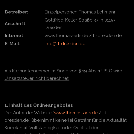
Betreiber:
Einzelpersonen Thomas Lehmann
Gottfried-Keller-Straße 37 in 01157
Anschrift:
Dresden
Internet:
www.thomas-arts.de / lt-dresden.de
E-Mail:
info@lt-dresden.de
Als Kleinunternehmer im Sinne von § 19 Abs. 1 UStG wird
Umsatzsteuer nicht berechnet!
1. Inhalt des Onlineangebotes
Der Autor der Website “
www.thomas-arts.de
/ LT-
dresden.de” übernimmt keinerlei Gewähr für die Aktualität,
Korrektheit, Vollständigkeit oder Qualität der