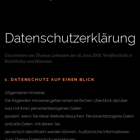
Datenschutzerklärung
Geschrieben von Thomas Lehmann am
16. June 2018
. Veröffentlicht in
Rechtliches und Hinweise
1. DATENSCHUTZ AUF EINEN BLICK
Allgemeine Hinweise
Die folgenden Hinweise geben einen einfachen Überblick darüber,
was mit Ihren personenbezogenen Daten
passiert, wenn Sie diese Website besuchen. Personenbezogene Daten
sind alle Daten, mit denen Sie
persönlich identifiziert werden können. Ausführliche Informationen
zum Thema Datenschutz entnehmen