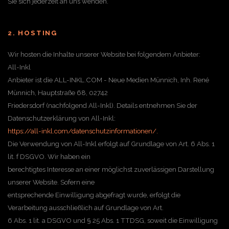
Sie sich jederzeit an uns wenden.
2. HOSTING
Wir hosten die Inhalte unserer Website bei folgendem Anbieter:
All-Inkl
Anbieter ist die ALL-INKL.COM - Neue Medien Münnich, Inh. René
Münnich, Hauptstraße 68, 02742
Friedersdorf (nachfolgend All-Inkl). Details entnehmen Sie der
Datenschutzerklärung von All-Inkl:
https://all-inkl.com/datenschutzinformationen/.
Die Verwendung von All-Inkl erfolgt auf Grundlage von Art. 6 Abs. 1
lit. f DSGVO. Wir haben ein
berechtigtes Interesse an einer möglichst zuverlässigen Darstellung
unserer Website. Sofern eine
entsprechende Einwilligung abgefragt wurde, erfolgt die
Verarbeitung ausschließlich auf Grundlage von Art.
6 Abs. 1 lit. a DSGVO und § 25 Abs. 1 TTDSG, soweit die Einwilligung