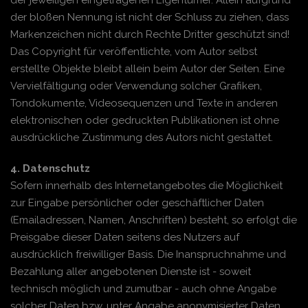
der jeweiligen eingetragenen Eigentümer. Allein aufgrund
der bloßen Nennung ist nicht der Schluss zu ziehen, dass
Markenzeichen nicht durch Rechte Dritter geschützt sind!
Das Copyright für veröffentlichte, vom Autor selbst
erstellte Objekte bleibt allein beim Autor der Seiten. Eine
Vervielfältigung oder Verwendung solcher Grafiken,
Tondokumente, Videosequenzen und Texte in anderen
elektronischen oder gedruckten Publikationen ist ohne
ausdrückliche Zustimmung des Autors nicht gestattet.
4. Datenschutz
Sofern innerhalb des Internetangebotes die Möglichkeit
zur Eingabe persönlicher oder geschäftlicher Daten
(Emailadressen, Namen, Anschriften) besteht, so erfolgt die
Preisgabe dieser Daten seitens des Nutzers auf
ausdrücklich freiwilliger Basis. Die Inanspruchnahme und
Bezahlung aller angebotenen Dienste ist - soweit
technisch möglich und zumutbar - auch ohne Angabe
solcher Daten bzw. unter Angabe anonymisierter Daten