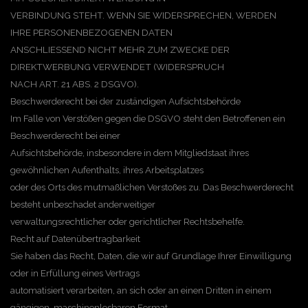
VERBINDUNG STEHT. WENN SIE WIDERSPRECHEN, WERDEN
IHRE PERSONENBEZOGENEN DATEN
ANSCHLIESSEND NICHT MEHR ZUM ZWECKE DER
DIREKTWERBUNG VERWENDET (WIDERSPRUCH
NACH ART. 21 ABS. 2 DSGVO).
Beschwerderecht bei der zuständigen Aufsichtsbehörde
Im Falle von Verstößen gegen die DSGVO steht den Betroffenen ein
Beschwerderecht bei einer
Aufsichtsbehörde, insbesondere in dem Mitgliedstaat ihres
gewöhnlichen Aufenthalts, ihres Arbeitsplatzes
oder des Orts des mutmaßlichen Verstoßes zu. Das Beschwerderecht
besteht unbeschadet anderweitiger
verwaltungsrechtlicher oder gerichtlicher Rechtsbehelfe.
Recht auf Datenübertragbarkeit
Sie haben das Recht, Daten, die wir auf Grundlage Ihrer Einwilligung
oder in Erfüllung eines Vertrags
automatisiert verarbeiten, an sich oder an einen Dritten in einem
gängigen, maschinenlesbaren Format